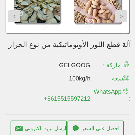
>
<
آلة قطع اللوز الأوتوماتيكية من نوع الجرار
ماركة :
GELGOOG
سعة :
100kg/h
WhatsApp
+8615515597212
:
احصل على السعر
ارسل بريد الكتروني