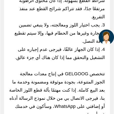
شرائط القطع بسهولة. إذا كان محتوى الرطوبة
مرتفعًا جدًا، فقد تتراكم شرائح القطع عند منفذ
التفريغ.
3. يجب اختيار اللوز ومعالجته، ولا ينبغي تضمين
الحجارة وغيرها من الحطام فيها، وإلا سيتم تقطيع
حافة النصل.
4. إذا كان الجهاز عالقًا، فيرجى عدم إجباره على
التشغيل والتحقق مما إذا كان هناك أي جزء عالق.
تتخصص GELGOOG في إنتاج معدات معالجة
الجوز المتنوعة، بجودة موثوقة ومضمونة وخدمة ما
بعد البيع كاملة. إذا كنت مهتمًا بآلة قطع اللوز الخاصة
بنا، فيرجى الاتصال بي من خلال نموذج الرسالة أدناه
أو إضافتي على WhatsApp، وسأكون في خدمتك