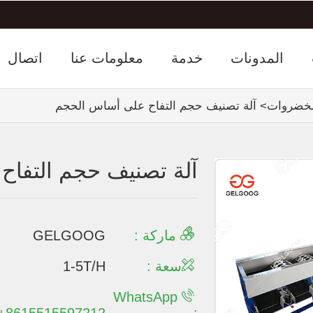
المدونات
خدمة
معلومات عنا
اتصال
الخضروات
>
آلة تصنيف حجم التفاح على أساس الحجم
آلة تصنيف حجم التفا
ماركة :
GELGOOG
سعة :
1-5T/H
WhatsApp