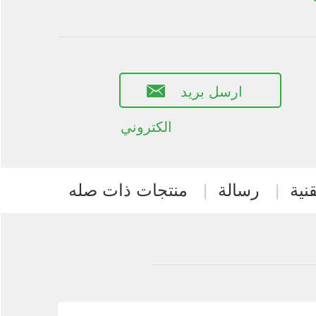
ارسل بريد
الكتروني
نية
|
رسالة
|
منتجات ذات صله