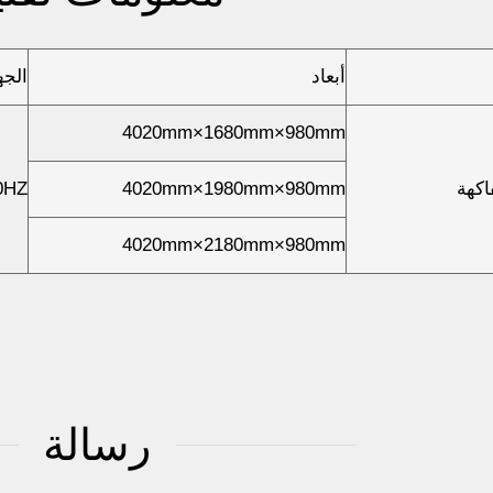
أبعاد
الجه
4020mm×1680mm×980mm
اكهة
4020mm×1980mm×980mm
0HZ
4020mm×2180mm×980mm
رسالة