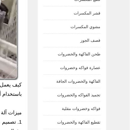
قشر المكسرات
مشوي المكسرات
قصف الجوز
طحن الفاكهة والخضروات
عصارة فواكه وخضروات
الفاكهة والخضروات الجافة
كيف يعمل ن
باستخدام أ
تجميد الفواكه والخضروات
فواكه وخضروات مقلية
ميزات آلة
1. تصميم 
تقطيع الفاكهة والخضروات