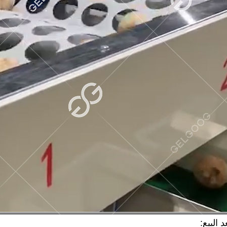
 البيع: