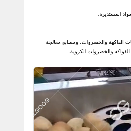
واد المستديرة.
يات الفاكهة والخضروات، ومصانع معالجة
لفواكه والخضروات الكروية.