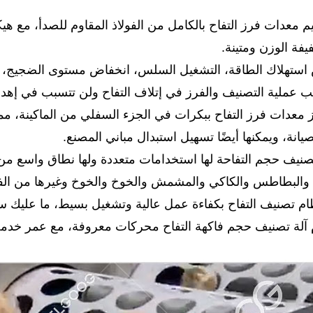
يم معدات فرز التفاح بالكامل من الفولاذ المقاوم للصدأ، مع ه
يفة الوزن ومتينة.
يز معدات فرز التفاح ببكرات في الجزء السفلي من الماكينة، مم
يانة، ويمكنها أيضًا تسهيل استبدال مباني المصنع.
 تصنيف حجم التفاحة لها استخدامات متعددة ولها نطاق واسع من 
والبطاطس والكاكي والمشمش والخوخ والخوخ وغيرها من الفو