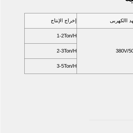
د االكهربى
إخراج الإنتاج
1-2Ton/H
2-3Ton/H
380V/5
3-5Ton/H