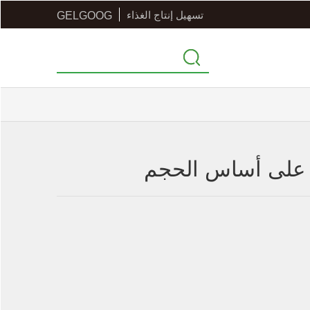
تسهيل إنتاج الغذاء
GELGOOG
ح على أساس الحجم