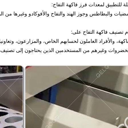
بلة للتطبيق لمعدات فرز فاكهة التفاح:
مضيات والبطاطس وجوز الهند والتفاح والأفوكادو وغيرها من الم
 تصنيف فاكهة التفاح على:
اكهة، والأفراد العاملون لحسابهم الخاص، والمزارعون، وتعاون
لخضروات وغيرهم من المستخدمين الذين يحتاجون إلى تصنيف ا