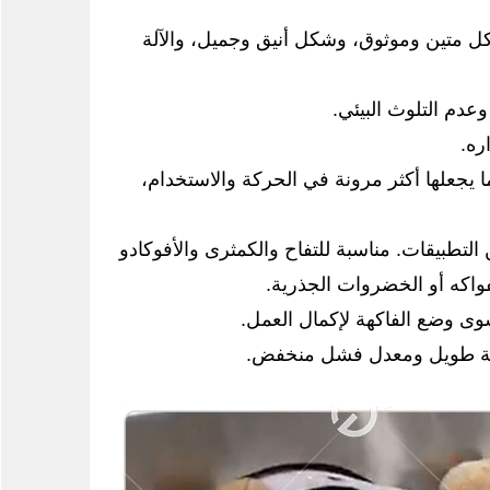
يكل متين وموثوق، وشكل أنيق وجميل، والآلة
ا يجعلها أكثر مرونة في الحركة والاستخدام،
التطبيقات. مناسبة للتفاح والكمثرى والأفوكادو
اكه أو الخضروات الجذرية.