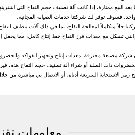
ا بعد البيع ممتازة، إذا كانت آلة تصنيف حجم التفاح التي اشت
احد، فسوف توفر لك شركتنا خدمات الصيانة المجانية.
كتنا حلاً متكاملاً لمعالجة التفاح، بما في ذلك آلات تنظيف التفاح
التي تشكل مع معدات فرز التفاح خط إنتاج كامل، مما يجعل إنت
شركة مصنعة محترفة لمعدات إنتاج وتجهيز الفواكه والخضروا
لخضروات ذات الصلة أو شراء آلة تصنيف حجم التفاح هذه، في
مز الاستجابة السريعة أدناه، أو الاتصال بي مباشرة من خلال
معلومات تقني