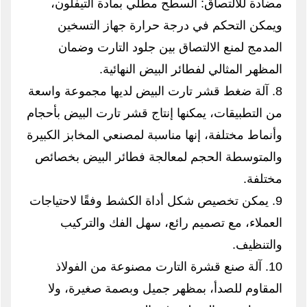
مضادة للالتصاق: السطح مطلي بمادة التيفلون،
ويمكن التحكم في درجة حرارة جهاز التسخين
المدمج لمنع الالتصاق بين جلود التارت وضمان
المظهر المثالي لفطائر البيض النهائية.
8. آلة ضغط قشر تارت البيض لديها مجموعة واسعة
من التطبيقات، يمكنها إنتاج قشر تارت البيض بأحجام
وأنماط مختلفة، إنها مناسبة لمصنعي المخابز الكبيرة
والمتوسطة الحجم لمعالجة فطائر البيض بخصائص
مختلفة.
9. يمكن تخصيص شكل أداة الكشط وفقًا لاحتياجات
العملاء، مع تصميم رائع، سهل الفك والتركيب
والتنظيف.
10. آلة صنع قشرة التارت مصنوعة من الفولاذ
المقاوم للصدأ، بمظهر جميل وبصمة صغيرة، ولا