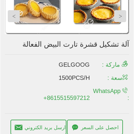
>
<
آلة تشكيل قشرة تارت البيض الفعالة
ماركة :
GELGOOG
سعة :
1500PCS/H
WhatsApp
+8615515597212
:
احصل على السعر
ارسل بريد الكتروني