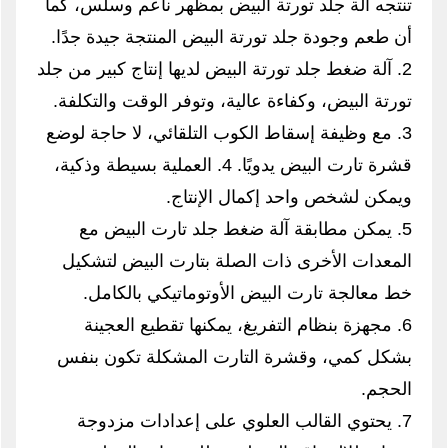
تنتجه آلة جلد تورتة البيض بمظهر ناعم وسلس، كما
أن طعم وجودة جلد تورتة البيض المنتجة جيدة جدًا.
2. آلة ضغط جلد تورتة البيض لديها إنتاج كبير من جلد
تورتة البيض، وكفاءة عالية، وتوفر الوقت والتكلفة.
3. مع وظيفة إسقاط الكوب التلقائي، لا حاجة لوضع
قشرة تارت البيض يدويًا. 4. العملية بسيطة وذكية،
ويمكن لشخص واحد إكمال الإنتاج.
5. يمكن مطابقة آلة ضغط جلد تارت البيض مع
المعدات الأخرى ذات الصلة بتارت البيض لتشكيل
خط معالجة تارت البيض الأوتوماتيكي بالكامل.
6. مجهزة بنظام التفريغ، يمكنها تقطيع العجينة
بشكل كمي، وقشرة التارت المشكلة تكون بنفس
الحجم.
7. يحتوي القالب العلوي على إعدادات مزدوجة