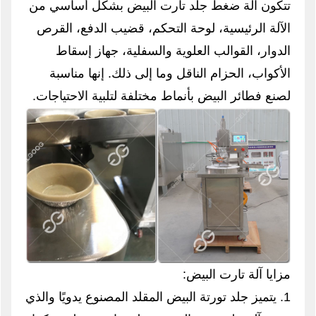
تتكون آلة ضغط جلد تارت البيض بشكل أساسي من
الآلة الرئيسية، لوحة التحكم، قضيب الدفع، القرص
الدوار، القوالب العلوية والسفلية، جهاز إسقاط
الأكواب، الحزام الناقل وما إلى ذلك. إنها مناسبة
لصنع فطائر البيض بأنماط مختلفة لتلبية الاحتياجات.
مزايا آلة تارت البيض:
1. يتميز جلد تورتة البيض المقلد المصنوع يدويًا والذي